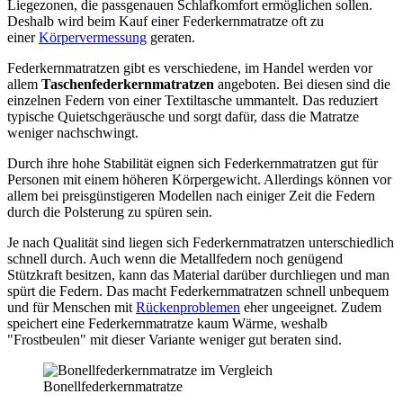
Liegezonen, die passgenauen Schlafkomfort ermöglichen sollen.
Deshalb wird beim Kauf einer Federkernmatratze oft zu
einer
Körpervermessung
geraten.
Federkernmatratzen gibt es verschiedene, im Handel werden vor
allem
Taschenfederkernmatratzen
angeboten. Bei diesen sind die
einzelnen Federn von einer Textiltasche ummantelt. Das reduziert
typische Quietschgeräusche und sorgt dafür, dass die Matratze
weniger nachschwingt.
Durch ihre hohe Stabilität eignen sich Federkernmatratzen gut für
Personen mit einem höheren Körpergewicht. Allerdings können vor
allem bei preisgünstigeren Modellen nach einiger Zeit die Federn
durch die Polsterung zu spüren sein.
Je nach Qualität sind liegen sich Federkernmatratzen unterschiedlich
schnell durch. Auch wenn die Metallfedern noch genügend
Stützkraft besitzen, kann das Material darüber durchliegen und man
spürt die Federn. Das macht Federkernmatratzen schnell unbequem
und für Menschen mit
Rückenproblemen
eher ungeeignet. Zudem
speichert eine Federkernmatratze kaum Wärme, weshalb
"Frostbeulen" mit dieser Variante weniger gut beraten sind.
Bonellfederkernmatratze