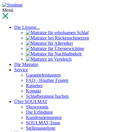
Menü
Die Lösung...
für erholsamen Schlaf
bei Rückenschmerzen
für Allergiker
für Übergewichtige
für Nachhaltigkeit
im Vergleich
Die Matratze
Service
Garantieleistungen
FAQ - Häufige Fragen
Ratgeber
Kontakt
Schlafberatung buchen
Über SOULMAT
Showrooms
Die Erfindung
Kundenmeinungen
SOULMAT-Team
Stellenangebote