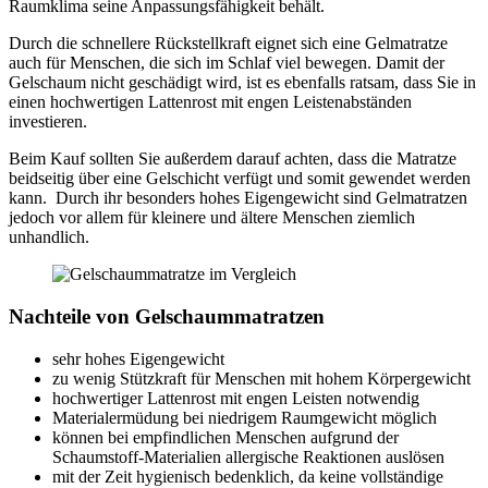
Raumklima seine Anpassungsfähigkeit behält.
Durch die schnellere Rückstellkraft eignet sich eine Gelmatratze
auch für Menschen, die sich im Schlaf viel bewegen. Damit der
Gelschaum nicht geschädigt wird, ist es ebenfalls ratsam, dass Sie in
einen hochwertigen Lattenrost mit engen Leistenabständen
investieren.
Beim Kauf sollten Sie außerdem darauf achten, dass die Matratze
beidseitig über eine Gelschicht verfügt und somit gewendet werden
kann. Durch ihr besonders hohes Eigengewicht sind Gelmatratzen
jedoch vor allem für kleinere und ältere Menschen ziemlich
unhandlich.
Nachteile von Gelschaummatratzen
sehr hohes Eigengewicht
zu wenig Stützkraft für Menschen mit hohem Körpergewicht
hochwertiger Lattenrost mit engen Leisten notwendig
Materialermüdung bei niedrigem Raumgewicht möglich
können bei empfindlichen Menschen aufgrund der
Schaumstoff-Materialien allergische Reaktionen auslösen
mit der Zeit hygienisch bedenklich, da keine vollständige