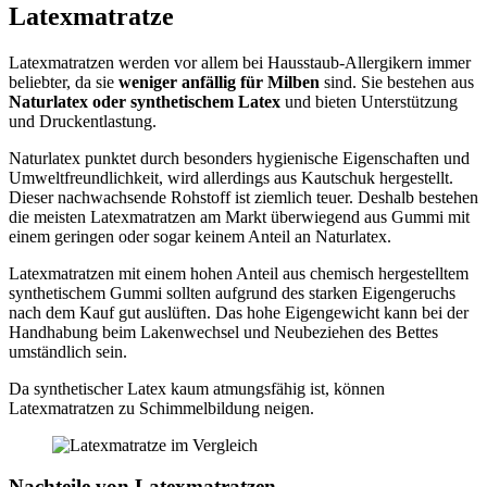
Latexmatratze
Latexmatratzen werden vor allem bei Hausstaub-Allergikern immer
beliebter, da sie
weniger anfällig für Milben
sind. Sie bestehen aus
Naturlatex oder synthetischem Latex
und bieten Unterstützung
und Druckentlastung.
Naturlatex punktet durch besonders hygienische Eigenschaften und
Umweltfreundlichkeit, wird allerdings aus Kautschuk hergestellt.
Dieser nachwachsende Rohstoff ist ziemlich teuer. Deshalb bestehen
die meisten Latexmatratzen am Markt überwiegend aus Gummi mit
einem geringen oder sogar keinem Anteil an Naturlatex.
Latexmatratzen mit einem hohen Anteil aus chemisch hergestelltem
synthetischem Gummi sollten aufgrund des starken Eigengeruchs
nach dem Kauf gut auslüften. Das hohe Eigengewicht kann bei der
Handhabung beim Lakenwechsel und Neubeziehen des Bettes
umständlich sein.
Da synthetischer Latex kaum atmungsfähig ist, können
Latexmatratzen zu Schimmelbildung neigen.
Nachteile von Latexmatratzen