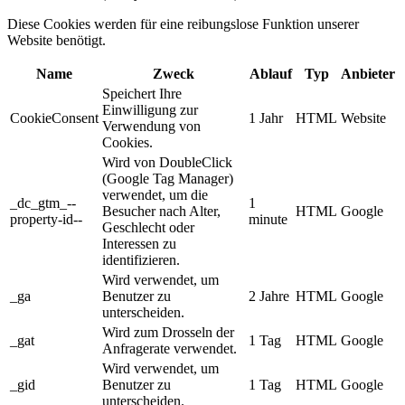
Diese Cookies werden für eine reibungslose Funktion unserer
Website benötigt.
Name
Zweck
Ablauf
Typ
Anbieter
Speichert Ihre
Einwilligung zur
CookieConsent
1 Jahr
HTML
Website
Verwendung von
Cookies.
Wird von DoubleClick
(Google Tag Manager)
verwendet, um die
_dc_gtm_--
1
Besucher nach Alter,
HTML
Google
property-id--
minute
Geschlecht oder
Interessen zu
identifizieren.
Wird verwendet, um
_ga
Benutzer zu
2 Jahre
HTML
Google
unterscheiden.
Wird zum Drosseln der
_gat
1 Tag
HTML
Google
Anfragerate verwendet.
Wird verwendet, um
_gid
Benutzer zu
1 Tag
HTML
Google
unterscheiden.