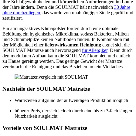
Ihre Schlafgewohnheiten und körperlichen Anforderungen im Laufe
der Jahre ändern. Denn die SOULMAT hält nachweislich
30 Jahre
ohne durchzuliegen
, das wurde von unabhängiger Stelle geprüft und
zertifiziert.
Ein atmungsaktives Klimapolster fördert durch eine optimale
Belüftung ein hygienisches Mikroklima, sodass Bakterien, Milben
und Schimmelpilze keinen Nährboden finden. In Kombination mit
der Möglichkeit einer
tiefenwirksamen Reinigung
eignet sich die
SOULMAT Matratze auch hervorragend
für Allergiker
. Denn durch
den modularen Aufbau kann die SOULMAT komplett und einfach
zu Hause gereinigt werden. Das geringe Gewicht der Matratze
vereinfacht die Reinigung und das Beziehen um ein Vielfaches.
Nachteile der SOULMAT Matratze
Wartezeiten aufgrund der aufwendigen Produktion möglich
höherer Preis, der sich jedoch durch eine bis zu 3-fach längere
Nutzbarkeit ausgleicht
Vorteile von SOULMAT Matratze