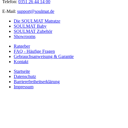
Telefon:
0351 26 44 14 00
E-Mail:
support@soulmat.de
Die SOULMAT Matratze
SOULMAT Baby
SOULMAT Zubehör
Showrooms
Ratgeber
FAQ - Häufige Fragen
Gebrauchsanweisung & Garantie
Kontakt
Startseite
Datenschutz
Barrierefreiheitserklärung
Impressum